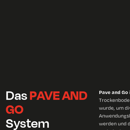
Das
PAVE AND
Pave and Go
Trockenboden
GO
wurde, um di
Anwendungsb
System
werden und d