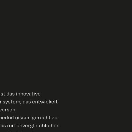
ist das innovative
system, das entwickelt
versen
edürfnissen gerecht zu
as mit unvergleichlichen