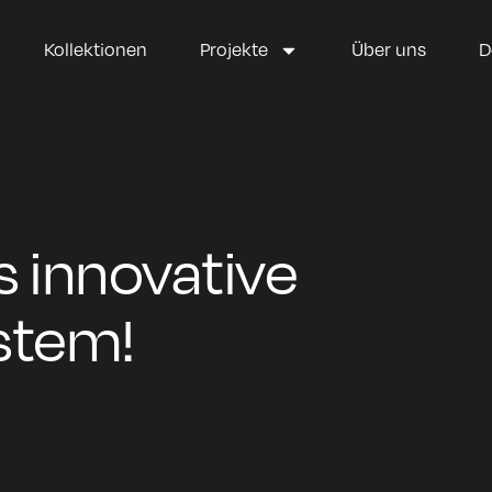
Kollektionen
Projekte
Über uns
D
s innovative
stem!