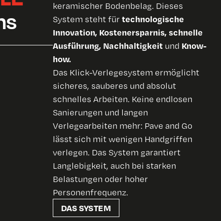
keramischer Bodenbelag. Dieses
ms
technologische
System steht für
Innovation, Kostenersparnis, schnelle
Ausführung, Nachhaltigkeit
Know-
und
how.
Das Klick-Verlegesystem ermöglicht
sicheres, sauberes und absolut
schnelles Arbeiten. Keine endlosen
Sanierungen und langen
Verlegearbeiten mehr: Pave and Go
lässt sich mit wenigen Handgriffen
verlegen. Das System garantiert
Langlebigkeit, auch bei starken
Belastungen oder hoher
Personenfrequenz.
DAS SYSTEM