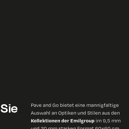
Sie
Pave and Go bietet eine mannigfaltige
Auswahl an Optiken und Stilen aus den
Kollektionen der Emilgroup
im 9,5 mm
und 20 mm starken Format 60×60 cm.