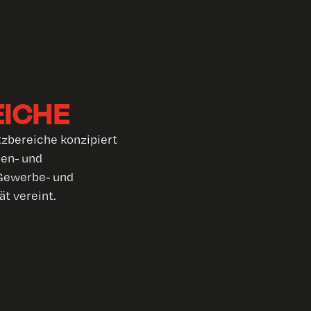
ICHE
atzbereiche konzipiert
nen- und
 Gewerbe- und
ät vereint.